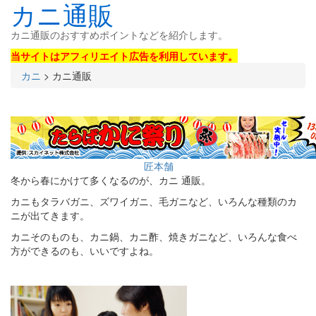
カニ通販
カニ通販のおすすめポイントなどを紹介します。
当サイトはアフィリエイト広告を利用しています。
カニ
>
カニ通販
匠本舗
冬から春にかけて多くなるのが、カニ 通販。
カニもタラバガニ、ズワイガニ、毛ガニなど、いろんな種類のカ
ニが出てきます。
カニそのものも、カニ鍋、カニ酢、焼きガニなど、いろんな食べ
方ができるのも、いいですよね。