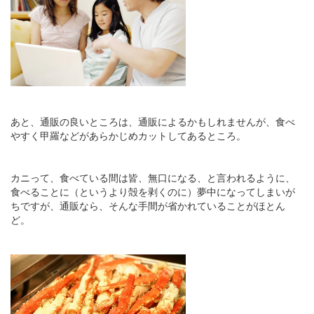
あと、通販の良いところは、通販によるかもしれませんが、食べ
やすく甲羅などがあらかじめカットしてあるところ。
カニって、食べている間は皆、無口になる、と言われるように、
食べることに（というより殻を剥くのに）夢中になってしまいが
ちですが、通販なら、そんな手間が省かれていることがほとん
ど。