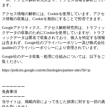
ます。
アクセス情報の解析には、Cookieを使用しています。アクセ
ス情報の収集は、Cookieを無効にすることで拒否できます。
Googleアナリティクス、アクセス解析研究所は、トラフィッ
クデータの収集のためにCookieを使用していますが、トラフ
ィックデータは匿名で収集されており、個人を特定する情報
は含まれず、Google社のプライバシーポリシー及び株式会社
qualitteのプライバシーポリシーにより管理されています。
Google社のデータ収集・処理に仕組みについては、以下をご
覧ください。
https://policies.google.com/technologies/partner-sites?hl=ja
ーーーーーー
免責事項
ーーーーーー
当サイトは、掲載内容によって生じた損害に対する一切の責
任を負いません。