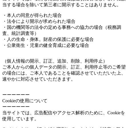
当する場合を除いて第三者に開示することはありません。
・本人の同意が得られた場合
・法令により開示が求められた場合
・国の機関等の法令の定める事務への協力の場合（税務調
査、統計調査等）
・人の生命・身体。財産の保護に必要な場合
・公衆衛生・児童の健全育成に必要な場合
（個人情報の開示、訂正、追加、削除、利用停止）
ご本人からの個人データの開示、訂正、利用停止等のご希望
の場合には、ご本人であることを確認させていただいた上、
速やかに対応させていただきます。
ーーーーーー
Cookieの使用について
ーーーーーー
当サイトでは、広告配信やアクセス解析のために、Cookieを
使用しています。