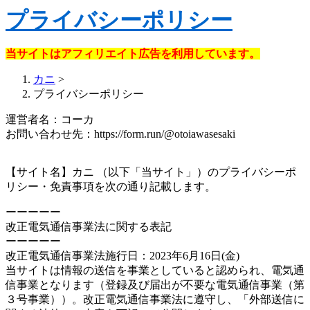
プライバシーポリシー
当サイトはアフィリエイト広告を利用しています。
カニ
>
プライバシーポリシー
運営者名：コーカ
お問い合わせ先：https://form.run/@otoiawasesaki
【サイト名】カニ （以下「当サイト」）のプライバシーポ
リシー・免責事項を次の通り記載します。
ーーーーー
改正電気通信事業法に関する表記
ーーーーー
改正電気通信事業法施行日：2023年6月16日(金)
当サイトは情報の送信を事業としていると認められ、電気通
信事業となります（登録及び届出が不要な電気通信事業（第
３号事業））。改正電気通信事業法に遵守し、「外部送信に