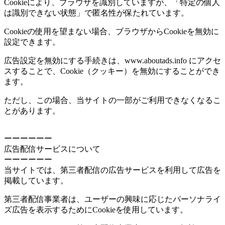
Cookieにより、ブラウザを識別していますが、「特定の個人
は識別できない状態」で匿名性が保たれています。
Cookieの使用を望まない場合、ブラウザからCookieを無効に
設定できます。
広告設定を無効にする手続きは、www.aboutads.info にアクセ
スすることで、Cookie（クッキー）を無効にすることができ
ます。
ただし、この場合、当サイトの一部がご利用できなくなるこ
とがあります。
ーーーーーー
広告配信サービスについて
ーーーーーー
当サイトでは、第三者配信の広告サービスを利用して広告を
掲載しています。
第三者配信事業者は、ユーザーの興味に応じたパーソナライ
ズ広告を表示するためにCookieを使用しています。